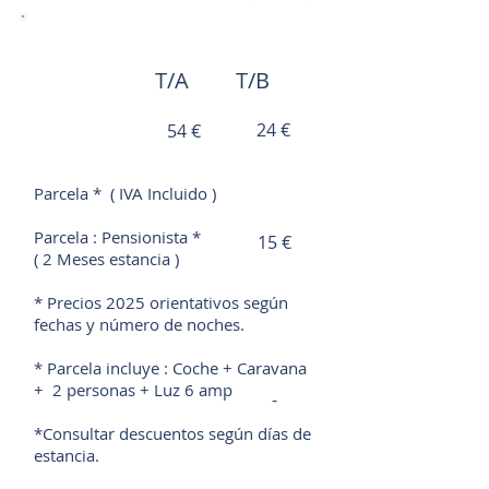
PARCELAS
T/A
T/B
24 €
54 €
Parcela * ( IVA Incluido )
Parcela : Pensionista *
15 €
( 2 Meses estancia )
* Precios 2025 orientativos según
fechas y número de noches.
* Parcela incluye : Coche + Caravana
+ 2 personas + Luz 6 amp
-
*Consultar descuentos según días de
estancia.