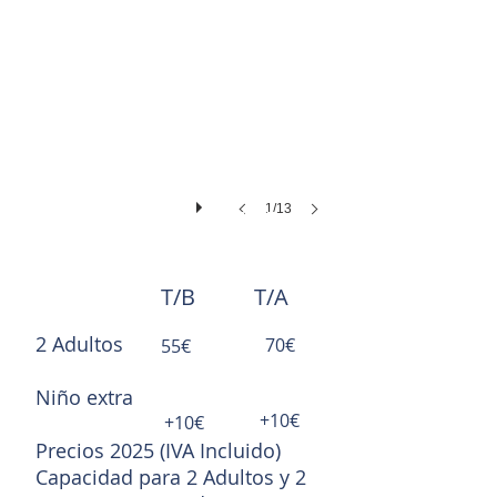
1/13
CARAVANAS
VINTAGE
(Max 2 adultos + 2 niños)
T/B
T/A
2 Adultos
70€
55€
Niño extra
+10€
+10€
Precios 2025 (IVA Incluido)
Capacidad para 2 Adultos y 2