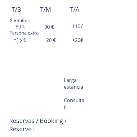
T/B
T/M
T/A
2 Adultos
110€
80 €
90 €
Persona extra
+15 €
+20 €
+20€
Larga
estancia
Consulta
r
Reservas / Booking /
Reserve :