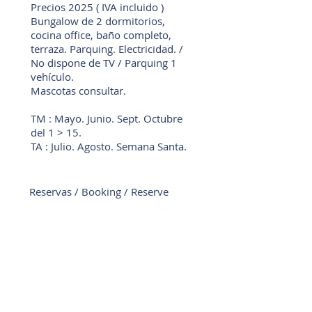
Precios 2025 ( IVA incluido )
Bungalow de 2 dormitorios,
cocina office, baño completo,
terraza. Parquing. Electricidad. /
No dispone de TV / Parquing 1
vehículo.
Mascotas consultar.
TM : Mayo. Junio. Sept. Octubre
del 1 > 15.
TA : Julio. Agosto. Semana Santa.
Reservas / Booking / Reserve
recepcion.azahar@gmail.com
booking / expedia
Caravana Vintage