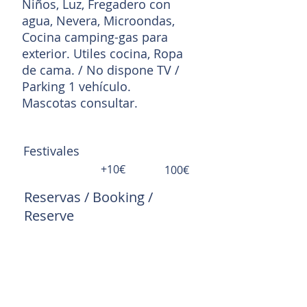
Niños, Luz, Fregadero con
agua, Nevera, Microondas,
Cocina camping-gas para
exterior. Utiles cocina, Ropa
de cama. / No dispone TV /
Parking 1 vehículo.
Mascotas consultar.
Festivales
+10€
100€
Reservas / Booking /
Reserve
recepcion.azahar@gmail.co
m